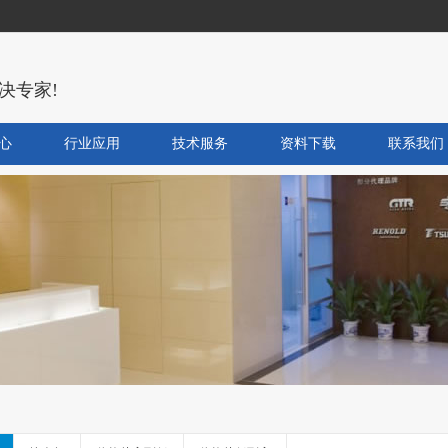
决专家!
心
行业应用
技术服务
资料下载
联系我们