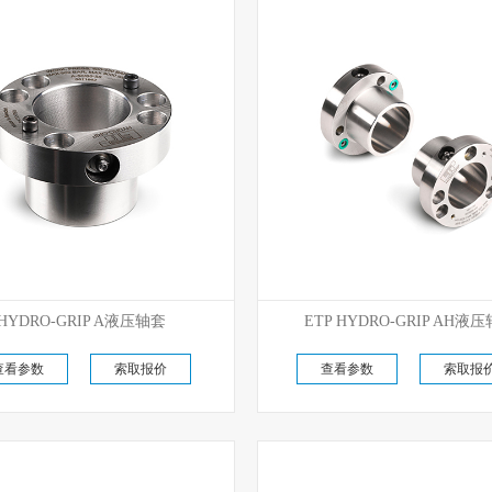
优势代理
优势代理
HYDRO-GRIP A液压轴套
ETP HYDRO-GRIP AH液
原厂现货直供
原厂现货直供
查看参数
索取报价
查看参数
索取报