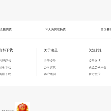
直接供货
30天免费退换货
全国各
资料下载
关于凌圣
关注我们
代理证书
关于凌圣
凌圣微博
目录下载
公司资质
凌圣公众平台
画册下载
客户案例
官方微信