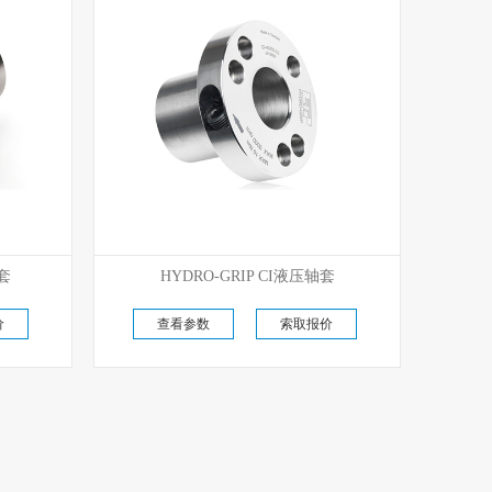
优势代理
轴套
HYDRO-GRIP CI液压轴套
原厂现货直供
价
查看参数
索取报价