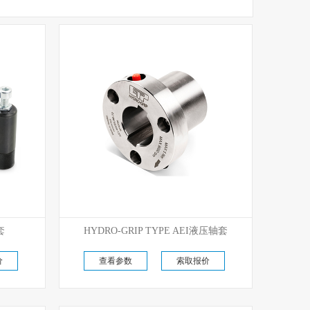
优势代理
套
HYDRO-GRIP TYPE AEI液压轴套
原厂现货直供
价
查看参数
索取报价