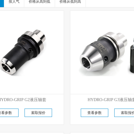
按人气
价格从高到低
价格从低到高
优势代理
优势代理
HYDRO-GRIP G2液压轴套
HYDRO-GRIP G3液压轴
原厂现货直供
原厂现货直供
查看参数
索取报价
查看参数
索取报