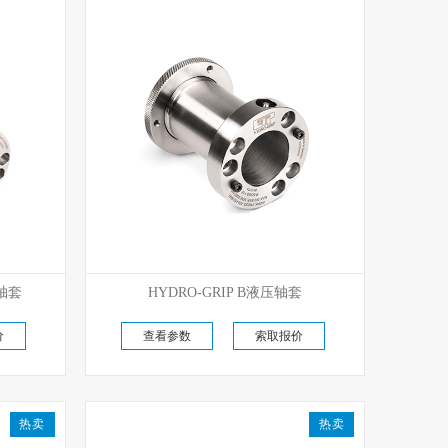
优势代理
压轴套
HYDRO-GRIP B液压轴套
原厂现货直供
价
查看参数
索取报价
热卖
热卖